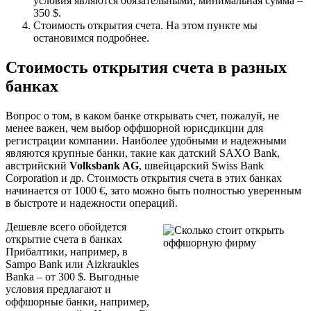
условия являются обязательными, минимальная сумма –
350 $.
Стоимость открытия счета. На этом пункте мы
остановимся подробнее.
Стоимость открытия счета в разных
банках
Вопрос о том, в каком банке открывать счет, пожалуй, не
менее важен, чем выбор оффшорной юрисдикции для
регистрации компании. Наиболее удобными и надежными
являются крупные банки, такие как датский SAXO Bank,
австрийский
Volksbank AG
, швейцарский Swiss Bank
Corporation и др. Стоимость открытия счета в этих банках
начинается от 1000 €, зато можно быть полностью уверенным
в быстроте и надежности операций.
Дешевле всего обойдется
открытие счета в банках
Прибалтики, например, в
Sampo Bank или Aizkraukles
Banka – от 300 $. Выгодные
условия предлагают и
оффшорные банки, например,