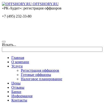
OFFSHORY.RU
«РК-Аудит»: регистрация оффшоров
+7 (495) 232-33-80
Искать...
Главная
О компани
Услуги
Регистрация оффшоров
Готовые оффшоры
Налоговое планирование
Цены
Отзывы
Банки
Информация
Контакты