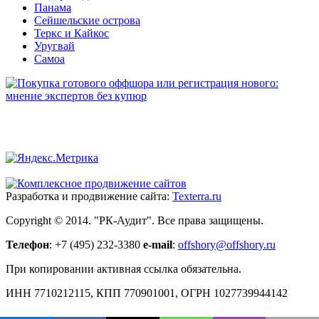
Панама
Сейшельские острова
Теркс и Кайкос
Уругвай
Самоа
Разработка и продвижение сайта:
Texterra.ru
Copyright © 2014. "РК-Аудит". Все права защищены.
Телефон
: +7 (495) 232-3380
e-mail
:
offshory@offshory.ru
При копировании активная ссылка обязательна.
ИНН 7710212115, КПП 770901001, ОГРН 1027739944142