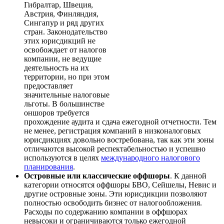
Гибралтар, Швеция,
Австрия, Финляндия,
Сингапур и ряд других
стран. Законодательство
этих юрисдикций не
освобождает от налогов
компании, не ведущие
деятельность на их
территории, но при этом
предоставляет
значительные налоговые
льготы. В большинстве
оншоров требуется
прохождение аудита и сдача ежегодной отчетности. Тем
не менее, регистрация компаний в низконалоговых
юрисдикциях довольно востребована, так как эти зоны
отличаются высокой респектабельностью и успешно
используются в целях
международного налогового
планирования
.
Островные или классические оффшоры
. К данной
категории относятся оффшоры БВО, Сейшелы, Невис и
другие островные зоны. Эти юрисдикции позволяют
полностью освободить бизнес от налогообложения.
Расходы по содержанию компании в оффшорах
невысоки и ограничиваются только ежегодной