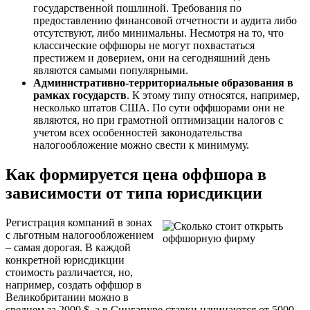
государственной пошлиной. Требования по
предоставлению финансовой отчетности и аудита либо
отсутствуют, либо минимальны. Несмотря на то, что
классические оффшоры не могут похвастаться
престижем и доверием, они на сегодняшний день
являются самыми популярными.
Административно-территориальные образования в
рамках государств
. К этому типу относятся, например,
несколько штатов США. По сути оффшорами они не
являются, но при грамотной оптимизации налогов с
учетом всех особенностей законодательства
налогообложение можно свести к минимуму.
Как формируется цена оффшора в
зависимости от типа юрисдикции
Регистрация компаний в зонах
с льготным налогообложением
– самая дорогая. В каждой
конкретной юрисдикции
стоимость различается, но,
например, создать оффшор в
Великобритании можно в
среднем за 2000 $, а в Сингапуре ставки начинаются от 5000