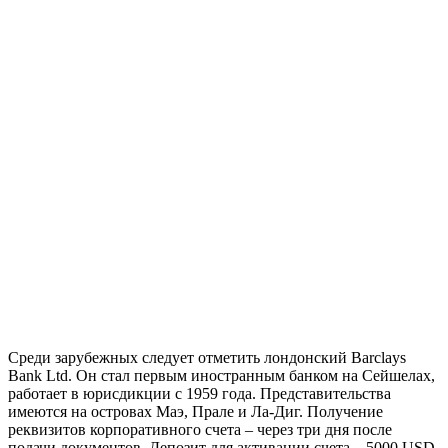
Среди зарубежных следует отметить лондонский Barclays
Bank Ltd. Он стал первым иностранным банком на Сейшелах,
работает в юрисдикции с 1959 года. Представительства
имеются на островах Маэ, Прале и Ла-Диг. Получение
реквизитов корпоративного счета – через три дня после
подачи документов. Депозит для активации счета – 5000 USD.