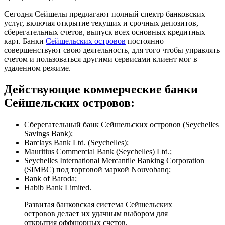
Сегодня Сейшелы предлагают полный спектр банковских
услуг, включая открытие текущих и срочных депозитов,
сберегательных счетов, выпуск всех основных кредитных
карт. Банки
Сейшельских островов
постоянно
совершенствуют свою деятельность, для того чтобы управлять
счетом и пользоваться другими сервисами клиент мог в
удаленном режиме.
Действующие коммерческие банки
Сейшельских островов:
Сберегательный банк Сейшельских островов (Seychelles
Savings Bank);
Barclays Bank Ltd. (Seychelles);
Mauritius Commercial Bank (Seychelles) Ltd.;
Seychelles International Mercantile Banking Corporation
(SIMBC) под торговой маркой Nouvobanq;
Bank of Baroda;
Habib Bank Limited.
Развитая банковская система Сейшельских
островов делает их удачным выбором для
открытия оффшорных счетов.