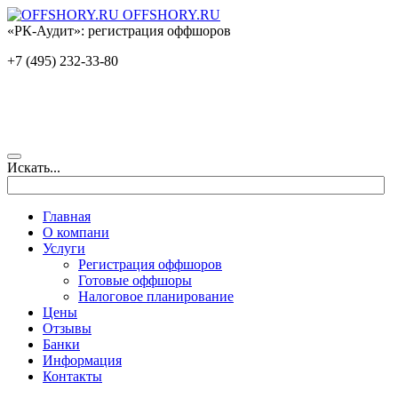
OFFSHORY.RU
«РК-Аудит»: регистрация оффшоров
+7 (495) 232-33-80
Искать...
Главная
О компани
Услуги
Регистрация оффшоров
Готовые оффшоры
Налоговое планирование
Цены
Отзывы
Банки
Информация
Контакты